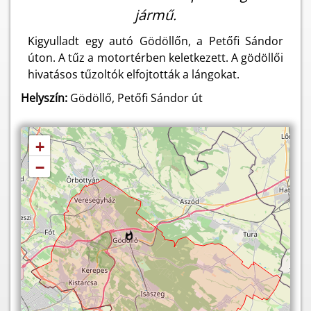
jármű.
Kigyulladt egy autó Gödöllőn, a Petőfi Sándor
úton. A tűz a motortérben keletkezett. A gödöllői
hivatásos tűzoltók elfojtották a lángokat.
Helyszín:
Gödöllő, Petőfi Sándor út
+
−