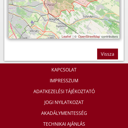
Leaflet
| ©
OpenStreetMap
contributors
Vissza
KAPCSOLAT
IMPRESSZUM
ADATKEZELÉSI TÁJÉKOZTATÓ
JOGI NYILATKOZAT
AKADÁLYMENTESSÉG
TECHNIKAI AJÁNLÁS