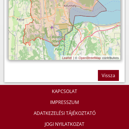
Leaflet
| ©
OpenStreetMap
contributors
Vissza
KAPCSOLAT
IMPRESSZUM
ADATKEZELÉSI TÁJÉKOZTATÓ
JOGI NYILATKOZAT