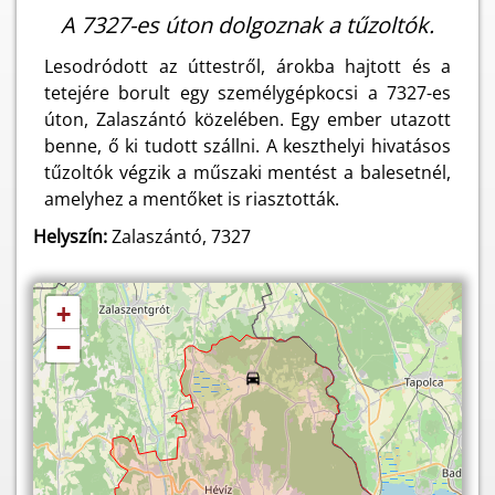
A 7327-es úton dolgoznak a tűzoltók.
Lesodródott az úttestről, árokba hajtott és a
tetejére borult egy személygépkocsi a 7327-es
úton, Zalaszántó közelében. Egy ember utazott
benne, ő ki tudott szállni. A keszthelyi hivatásos
tűzoltók végzik a műszaki mentést a balesetnél,
amelyhez a mentőket is riasztották.
Helyszín:
Zalaszántó, 7327
+
−