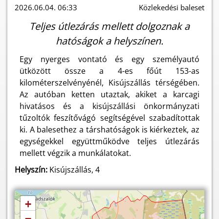
2026.06.04. 06:33
Közlekedési baleset
Teljes útlezárás mellett dolgoznak a
hatóságok a helyszínen.
Egy nyerges vontató és egy személyautó
ütközött össze a 4-es főút 153-as
kilométerszelvényénél, Kisújszállás térségében.
Az autóban ketten utaztak, akiket a karcagi
hivatásos és a kisújszállási önkormányzati
tűzoltók feszítővágó segítségével szabadítottak
ki. A balesethez a társhatóságok is kiérkeztek, az
egységekkel együttműködve teljes útlezárás
mellett végzik a munkálatokat.
Helyszín:
Kisújszállás, 4
+
−