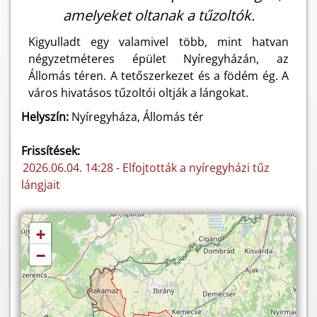
amelyeket oltanak a tűzoltók.
Kigyulladt egy valamivel több, mint hatvan
négyzetméteres épület Nyíregyházán, az
Állomás téren. A tetőszerkezet és a födém ég. A
város hivatásos tűzoltói oltják a lángokat.
Helyszín:
Nyíregyháza, Állomás tér
Frissítések:
2026.06.04. 14:28 - Elfojtották a nyíregyházi tűz
lángjait
+
−