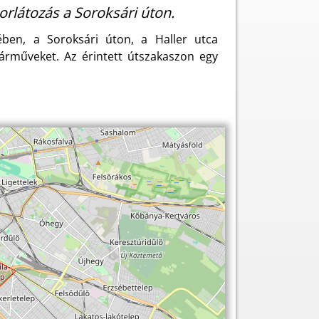
orlátozás a Soroksári úton.
ben, a Soroksári úton, a Haller utca
járműveket. Az érintett útszakaszon egy