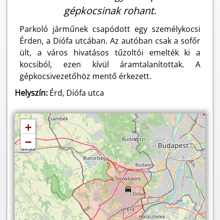
gépkocsinak rohant.
Parkoló járműnek csapódott egy személykocsi
Érden, a Diófa utcában. Az autóban csak a sofőr
ült, a város hivatásos tűzoltói emelték ki a
kocsiból, ezen kívül áramtalanítottak. A
gépkocsivezetőhöz mentő érkezett.
Helyszín:
Érd, Diófa utca
+
−