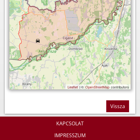
Leaflet
| ©
OpenStreetMap
contributors
Vissza
KAPCSOLAT
IMPRESSZUM