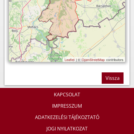
Leaflet
| ©
OpenStreetMap
contributors
Vissza
KAPCSOLAT
IMPRESSZUM
ADATKEZELÉSI TÁJÉKOZTATÓ
JOGI NYILATKOZAT