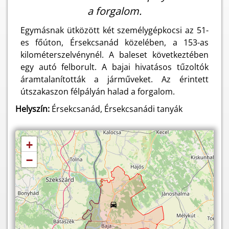
a forgalom.
Egymásnak ütközött két személygépkocsi az 51-
es főúton, Érsekcsanád közelében, a 153-as
kilométerszelvénynél. A baleset következtében
egy autó felborult. A bajai hivatásos tűzoltók
áramtalanították a járműveket. Az érintett
útszakaszon félpályán halad a forgalom.
Helyszín:
Érsekcsanád, Érsekcsanádi tanyák
+
−