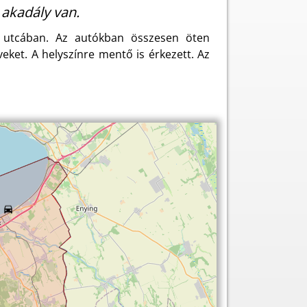
 akadály van.
i utcában. Az autókban összesen öten
veket. A helyszínre mentő is érkezett. Az