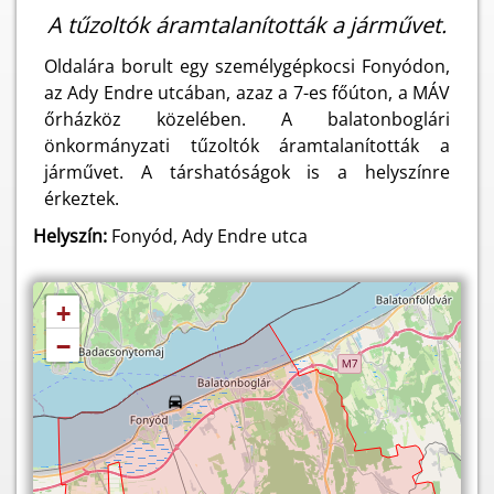
A tűzoltók áramtalanították a járművet.
Oldalára borult egy személygépkocsi Fonyódon,
az Ady Endre utcában, azaz a 7-es főúton, a MÁV
őrházköz közelében. A balatonboglári
önkormányzati tűzoltók áramtalanították a
járművet. A társhatóságok is a helyszínre
érkeztek.
Helyszín:
Fonyód, Ady Endre utca
+
−