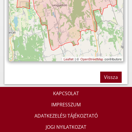
Leaflet
| ©
OpenStreetMap
contributors
Vissza
KAPCSOLAT
IMPRESSZUM
ADATKEZELÉSI TÁJÉKOZTATÓ
JOGI NYILATKOZAT