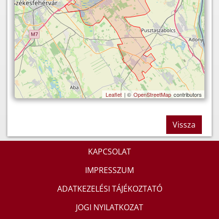
Leaflet
| ©
OpenStreetMap
contributors
Vissza
KAPCSOLAT
IMPRESSZUM
ADATKEZELÉSI TÁJÉKOZTATÓ
JOGI NYILATKOZAT