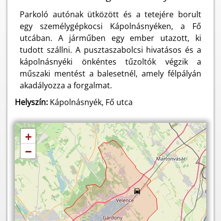
Parkoló autónak ütközött és a tetejére borult
egy személygépkocsi Kápolnásnyéken, a Fő
utcában. A járműben egy ember utazott, ki
tudott szállni. A pusztaszabolcsi hivatásos és a
kápolnásnyéki önkéntes tűzoltók végzik a
műszaki mentést a balesetnél, amely félpályán
akadályozza a forgalmat.
Helyszín:
Kápolnásnyék, Fő utca
+
−