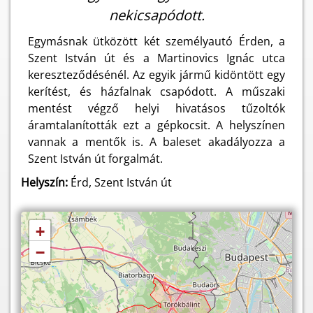
nekicsapódott.
Egymásnak ütközött két személyautó Érden, a
Szent István út és a Martinovics Ignác utca
kereszteződésénél. Az egyik jármű kidöntött egy
kerítést, és házfalnak csapódott. A műszaki
mentést végző helyi hivatásos tűzoltók
áramtalanították ezt a gépkocsit. A helyszínen
vannak a mentők is. A baleset akadályozza a
Szent István út forgalmát.
Helyszín:
Érd, Szent István út
+
−