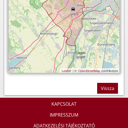
Leaflet
| ©
OpenStreetMap
contributors
Vissza
KAPCSOLAT
IMPRESSZUM
ADATKEZELÉSI TÁJÉKOZTATÓ