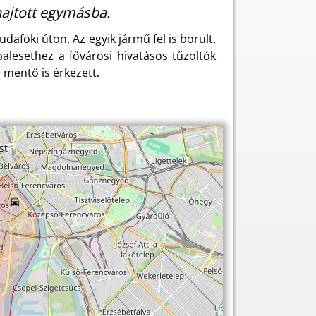
hajtott egymásba.
afoki úton. Az egyik jármű fel is borult.
alesethez a fővárosi hivatásos tűzoltók
 mentő is érkezett.