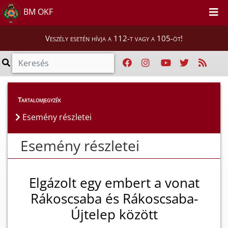
BM OKF
Veszély esetén hívja a 112-t vagy a 105-öt!
Esemény részletei
Tartalomjegyzék
Esemény részletei
Esemény részletei
Elgázolt egy embert a vonat
Rákoscsaba és Rákoscsaba-
Újtelep között