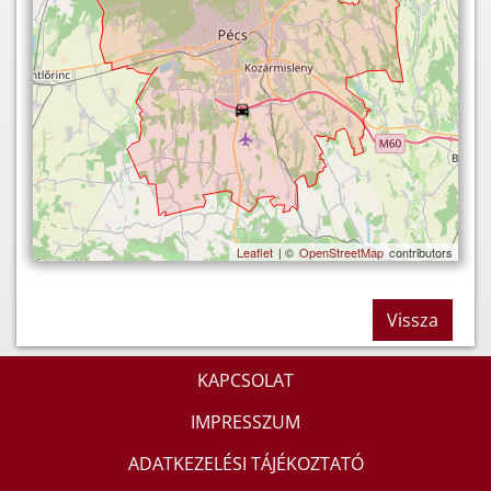
Leaflet
| ©
OpenStreetMap
contributors
Vissza
KAPCSOLAT
IMPRESSZUM
ADATKEZELÉSI TÁJÉKOZTATÓ