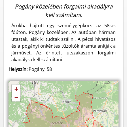
Pogány közelében forgalmi akadályra
kell számítani.
Árokba hajtott egy személygépkocsi az 58-as
főúton, Pogány közelében. Az autóban hárman
utaztak, akik ki tudtak szállni. A pécsi hivatásos
és a pogányi önkéntes tűzoltók áramtalanítják a
járművet. Az érintett útszakaszon forgalmi
akadályra kell számítani.
Helyszín:
Pogány, 58
+
−