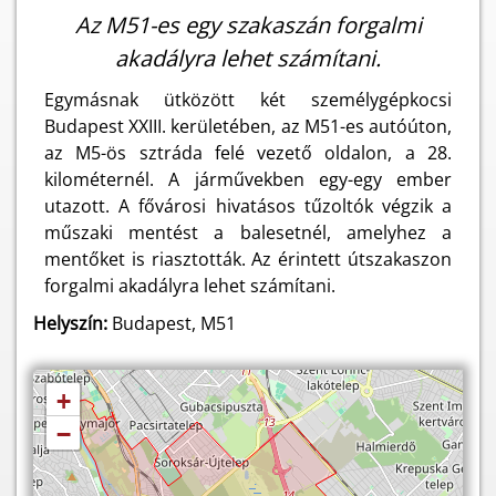
Az M51-es egy szakaszán forgalmi
akadályra lehet számítani.
Egymásnak ütközött két személygépkocsi
Budapest XXIII. kerületében, az M51-es autóúton,
az M5-ös sztráda felé vezető oldalon, a 28.
kilométernél. A járművekben egy-egy ember
utazott. A fővárosi hivatásos tűzoltók végzik a
műszaki mentést a balesetnél, amelyhez a
mentőket is riasztották. Az érintett útszakaszon
forgalmi akadályra lehet számítani.
Helyszín:
Budapest, M51
+
−