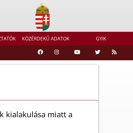
ZTATÓK
KÖZÉRDEKŰ ADATOK
GYIK
ok kialakulása miatt a