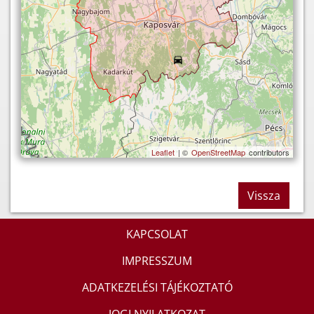
Leaflet
| ©
OpenStreetMap
contributors
Vissza
KAPCSOLAT
IMPRESSZUM
ADATKEZELÉSI TÁJÉKOZTATÓ
JOGI NYILATKOZAT