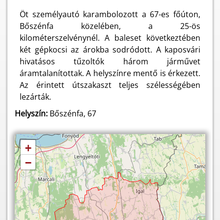
Öt személyautó karambolozott a 67-es főúton,
Bőszénfa közelében, a 25-ös
kilométerszelvénynél. A baleset következtében
két gépkocsi az árokba sodródott. A kaposvári
hivatásos tűzoltók három járművet
áramtalanítottak. A helyszínre mentő is érkezett.
Az érintett útszakaszt teljes szélességében
lezárták.
Helyszín:
Bőszénfa, 67
+
−