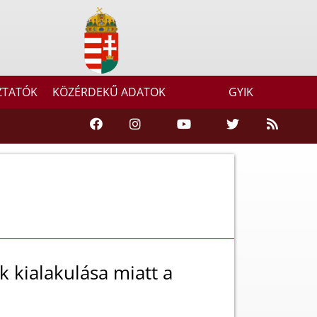
ZTATÓK
KÖZÉRDEKŰ ADATOK
GYIK
ok kialakulása miatt a