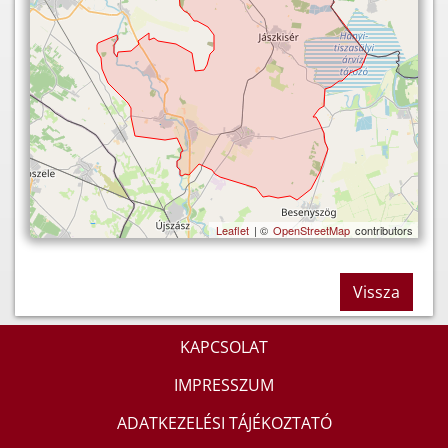
Leaflet
| ©
OpenStreetMap
contributors
Vissza
KAPCSOLAT
IMPRESSZUM
ADATKEZELÉSI TÁJÉKOZTATÓ