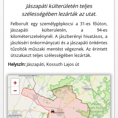
Jászapáti külterületén teljes
szélességében lezárták az utat.
Felborult egy személygépkocsi a 31-es főúton,
Jászapáti külterületén, a 94-es
kilométerszelvénynél. A jászberényi hivatásos, a
jászkiséri önkormányzati és a jászapáti önkéntes
tűzoltók műszaki mentést végeznek. Az érintett
útszakaszt teljes szélességében lezárták.
Helyszín:
Jászapáti, Kossuth Lajos út
+
−