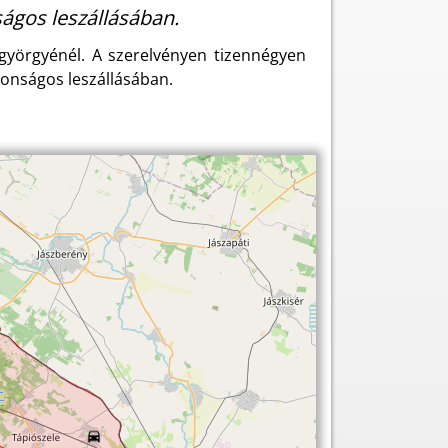
ságos leszállásában.
györgyénél. A szerelvényen tizennégyen
tonságos leszállásában.