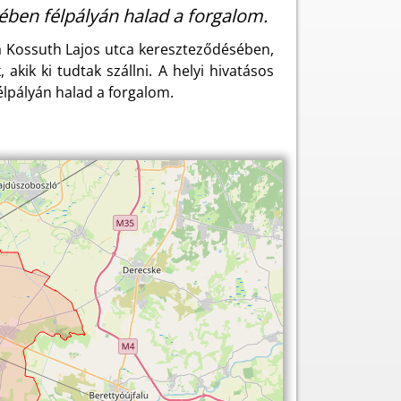
ében félpályán halad a forgalom.
 a Kossuth Lajos utca kereszteződésében,
ik ki tudtak szállni. A helyi hivatásos
élpályán halad a forgalom.