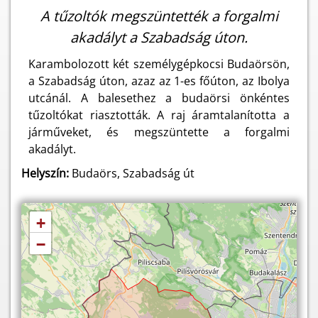
A tűzoltók megszüntették a forgalmi
akadályt a Szabadság úton.
Karambolozott két személygépkocsi Budaörsön,
a Szabadság úton, azaz az 1-es főúton, az Ibolya
utcánál. A balesethez a budaörsi önkéntes
tűzoltókat riasztották. A raj áramtalanította a
járműveket, és megszüntette a forgalmi
akadályt.
Helyszín:
Budaörs, Szabadság út
+
−