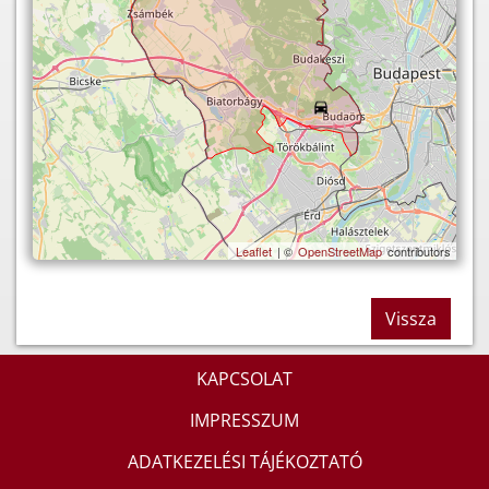
Leaflet
| ©
OpenStreetMap
contributors
Vissza
KAPCSOLAT
IMPRESSZUM
ADATKEZELÉSI TÁJÉKOZTATÓ