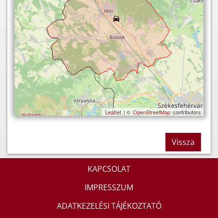
Leaflet
| ©
OpenStreetMap
contributors
Vissza
KAPCSOLAT
IMPRESSZUM
ADATKEZELÉSI TÁJÉKOZTATÓ