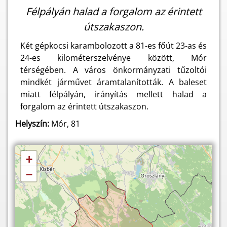
Félpályán halad a forgalom az érintett
útszakaszon.
Két gépkocsi karambolozott a 81-es főút 23-as és
24-es kilométerszelvénye között, Mór
térségében. A város önkormányzati tűzoltói
mindkét járművet áramtalanították. A baleset
miatt félpályán, irányítás mellett halad a
forgalom az érintett útszakaszon.
Helyszín:
Mór, 81
+
−