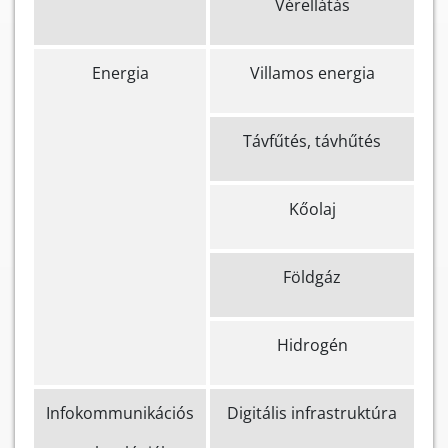
Vérellátás
Energia
Villamos energia
Távfűtés, távhűtés
Kőolaj
Földgáz
Hidrogén
Infokommunikációs
Digitális infrastruktúra