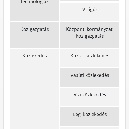
technológiák
Világűr
Közigazgatás
Központi kormányzati
közigazgatás
Közlekedés
Közúti közlekedés
Vasúti közlekedés
Vízi közlekedés
Légi közlekedés