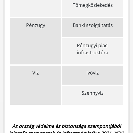
Tömegközlekedés
Pénzügy
Banki szolgáltatás
Pénzügyi piaci
infrastruktúra
Víz
Ivóvíz
Szennyvíz
Az ország védelme és biztonsága szempontjából