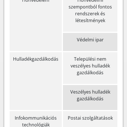
Honvédelem
Honvédelmi
szempontból fontos
rendszerek és
létesítmények
Védelmi ipar
Hulladékgazdálkodás
Települési nem
veszélyes hulladék
gazdálkodás
Veszélyes hulladék
gazdálkodás
Infokommunikációs
Postai szolgáltatások
technológiák