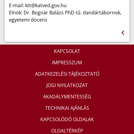
E-mail: ktt@katved.gov.hu
Elnök: Dr. Bognár Balázs PhD tű. dandártábornok,
egyetemi docens
KAPCSOLAT
IMPRESSZUM
ADATKEZELÉSI TÁJÉKOZTATÓ
JOGI NYILATKOZAT
AKADÁLYMENTESSÉG
TECHNIKAI AJÁNLÁS
KAPCSOLÓDÓ OLDALAK
OLDALTÉRKÉP