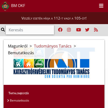
BM OKF
Veszély esetén hívja a 112-t vagy a 105-öt!
Magunkról
>
Tudományos Tanács
>
Bemutatkozás
Tartalomjegyzék
Bemutatkozás