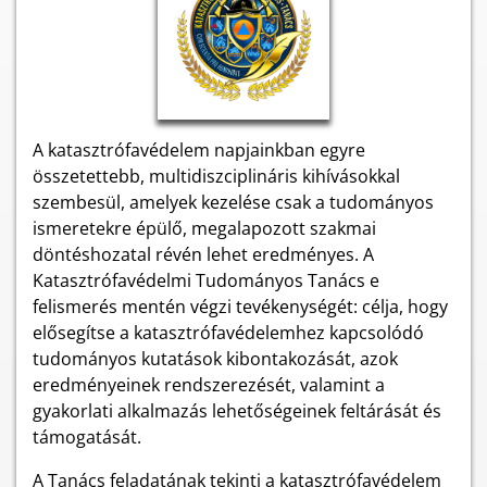
A katasztrófavédelem napjainkban egyre
összetettebb, multidiszciplináris kihívásokkal
szembesül, amelyek kezelése csak a tudományos
ismeretekre épülő, megalapozott szakmai
döntéshozatal révén lehet eredményes. A
Katasztrófavédelmi Tudományos Tanács e
felismerés mentén végzi tevékenységét: célja, hogy
elősegítse a katasztrófavédelemhez kapcsolódó
tudományos kutatások kibontakozását, azok
eredményeinek rendszerezését, valamint a
gyakorlati alkalmazás lehetőségeinek feltárását és
támogatását.
A Tanács feladatának tekinti a katasztrófavédelem