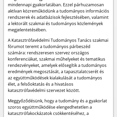
mindennapi gyakorlatában. Ezzel párhuzamosan
aktívan közreműködünk a tudományos információs
rendszerek és adatbázisok fejlesztésében, valamint
a lektorált szakmai és tudományos közlemények
megjelentetésében.
A Katasztrófavédelmi Tudományos Tanács szakmai
fórumot teremt a tudományos párbeszéd
számára: rendszeresen szervez országos
konferenciákat, szakmai műhelyeket és tematikus
rendezvényeket, amelyek elősegítik a tudományos
eredmények megosztását, a tapasztalatcserét és
az együttműködések kialakulását a tudományos
élet, a felsőoktatás és a hivatásos
katasztrófavédelmi szervezet között.
Meggyőződésünk, hogy a tudomány és a gyakorlat
szoros együttműködése elengedhetetlen a
katasztrófakockázatok csökkentéséhez, a