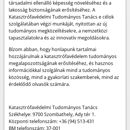
társadalmi ellenálló képesség növeléséhez és a
lakosság biztonságának erősítéséhez. A
Katasztrófavédelmi Tudományos Tanács e célok
szolgálatában végzi munkáját, nyitottan az új
tudományos megközelítésekre, a nemzetközi
tapasztalatokra és az innovatív megoldásokra.
Bízom abban, hogy honlapunk tartalmai
hozzájárulnak a katasztrófavédelem tudományos
megalapozottságának erősítéséhez, és hasznos
információkkal szolgálnak mind a tudományos
közösség, mind a gyakorlati szakemberek, mind az
érdeklődő olvasók számára.
Katasztrófavédelmi Tudományos Tanács
Székhelye: 9700 Szombathely, Ady tér 1.
Központi telefonszám: +36 (94) 513-431
BM telefonszám: 37-001