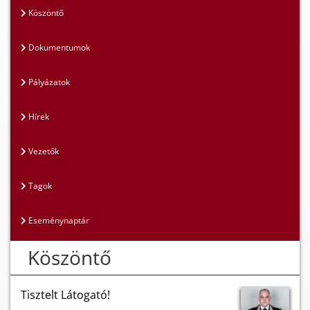
Köszöntő
Dokumentumok
Pályázatok
Hírek
Vezetők
Tagok
Eseménynaptár
Köszöntő
Tisztelt Látogató!