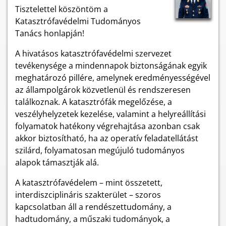
Tisztelettel köszöntöm a
Katasztrófavédelmi Tudományos
Tanács honlapján!
A hivatásos katasztrófavédelmi szervezet
tevékenysége a mindennapok biztonságának egyik
meghatározó pillére, amelynek eredményességével
az állampolgárok közvetlenül és rendszeresen
találkoznak. A katasztrófák megelőzése, a
veszélyhelyzetek kezelése, valamint a helyreállítási
folyamatok hatékony végrehajtása azonban csak
akkor biztosítható, ha az operatív feladatellátást
szilárd, folyamatosan megújuló tudományos
alapok támasztják alá.
A katasztrófavédelem – mint összetett,
interdiszciplináris szakterület – szoros
kapcsolatban áll a rendészettudomány, a
hadtudomány, a műszaki tudományok, a