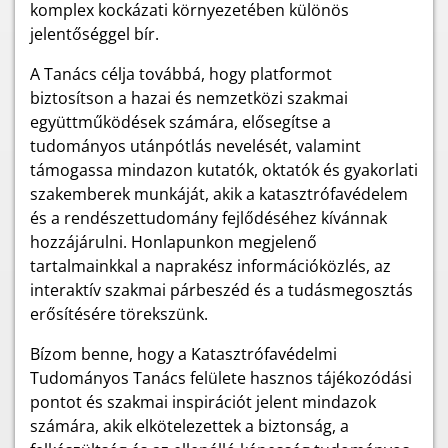
komplex kockázati környezetében különös
jelentőséggel bír.
A Tanács célja továbbá, hogy platformot
biztosítson a hazai és nemzetközi szakmai
együttműködések számára, elősegítse a
tudományos utánpótlás nevelését, valamint
támogassa mindazon kutatók, oktatók és gyakorlati
szakemberek munkáját, akik a katasztrófavédelem
és a rendészettudomány fejlődéséhez kívánnak
hozzájárulni. Honlapunkon megjelenő
tartalmainkkal a naprakész információközlés, az
interaktív szakmai párbeszéd és a tudásmegosztás
erősítésére törekszünk.
Bízom benne, hogy a Katasztrófavédelmi
Tudományos Tanács felülete hasznos tájékozódási
pontot és szakmai inspirációt jelent mindazok
számára, akik elkötelezettek a biztonság, a