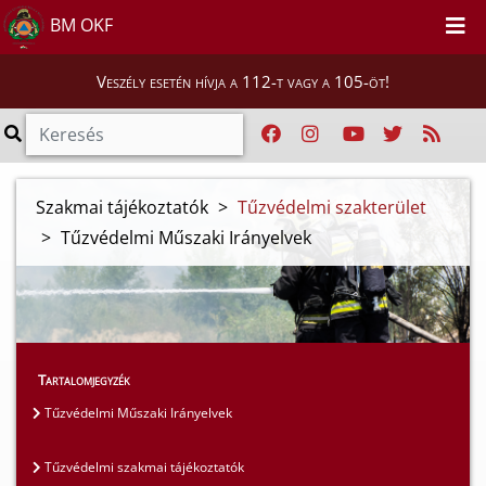
BM OKF
Veszély esetén hívja a 112-t vagy a 105-öt!
Szakmai tájékoztatók
>
Tűzvédelmi szakterület
>
Tűzvédelmi Műszaki Irányelvek
Tartalomjegyzék
Tűzvédelmi Műszaki Irányelvek
Tűzvédelmi szakmai tájékoztatók