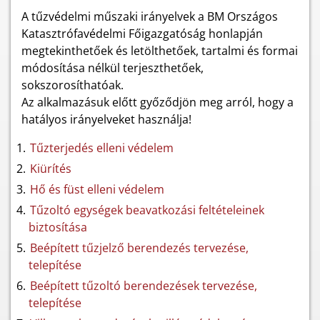
A tűzvédelmi műszaki irányelvek a BM Országos
Katasztrófavédelmi Főigazgatóság honlapján
megtekinthetőek és letölthetőek, tartalmi és formai
módosítása nélkül terjeszthetőek,
sokszorosíthatóak.
Az alkalmazásuk előtt győződjön meg arról, hogy a
hatályos irányelveket használja!
Tűzterjedés elleni védelem
Kiürítés
Hő és füst elleni védelem
Tűzoltó egységek beavatkozási feltételeinek
biztosítása
Beépített tűzjelző berendezés tervezése,
telepítése
Beépített tűzoltó berendezések tervezése,
telepítése