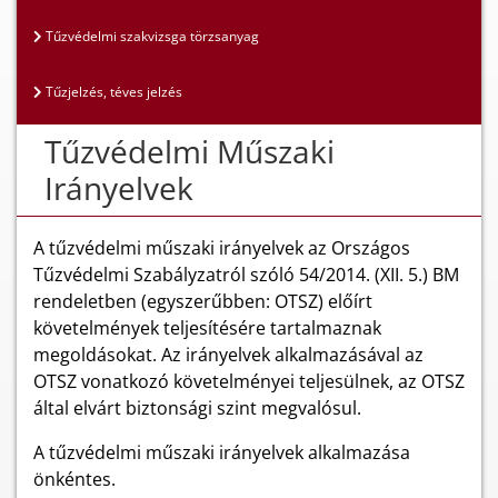
Tűzvédelmi szakvizsga törzsanyag
Tűzjelzés, téves jelzés
Tűzvédelmi Műszaki
Irányelvek
A tűzvédelmi műszaki irányelvek az Országos
Tűzvédelmi Szabályzatról szóló 54/2014. (XII. 5.) BM
rendeletben (egyszerűbben: OTSZ) előírt
követelmények teljesítésére tartalmaznak
megoldásokat. Az irányelvek alkalmazásával az
OTSZ vonatkozó követelményei teljesülnek, az OTSZ
által elvárt biztonsági szint megvalósul.
A tűzvédelmi műszaki irányelvek alkalmazása
önkéntes.