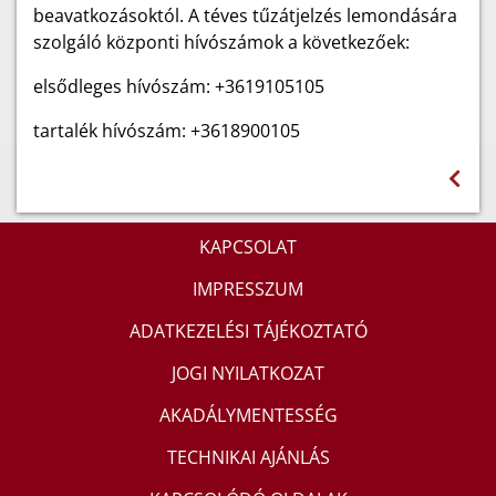
beavatkozásoktól. A téves tűzátjelzés lemondására
szolgáló központi hívószámok a következőek:
elsődleges hívószám: +3619105105
tartalék hívószám: +3618900105
KAPCSOLAT
IMPRESSZUM
ADATKEZELÉSI TÁJÉKOZTATÓ
JOGI NYILATKOZAT
AKADÁLYMENTESSÉG
TECHNIKAI AJÁNLÁS