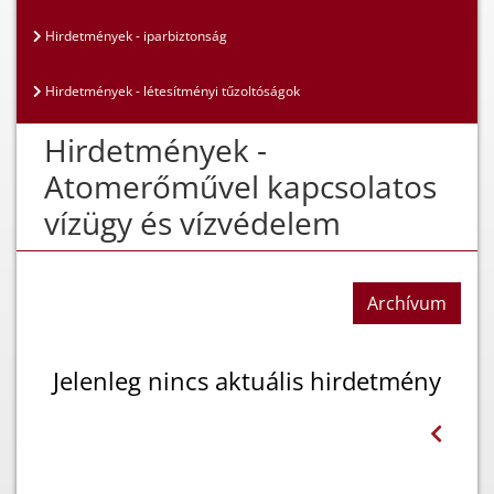
Hirdetmények - iparbiztonság
Hirdetmények - létesítményi tűzoltóságok
Hirdetmények -
Atomerőművel kapcsolatos
vízügy és vízvédelem
Archívum
Jelenleg nincs aktuális hirdetmény