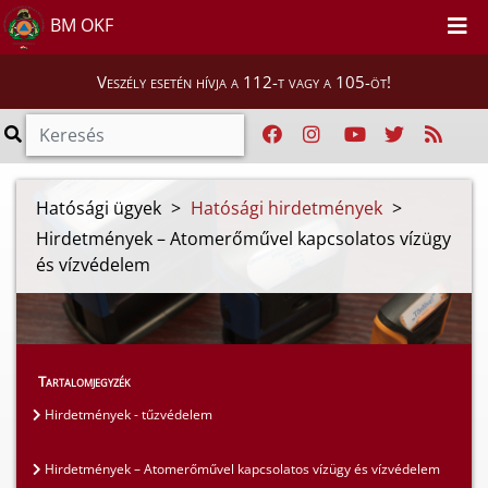
BM OKF
Veszély esetén hívja a 112-t vagy a 105-öt!
Hatósági ügyek
>
Hatósági hirdetmények
>
Hirdetmények – Atomerőművel kapcsolatos vízügy
és vízvédelem
Tartalomjegyzék
Hirdetmények - tűzvédelem
Hirdetmények – Atomerőművel kapcsolatos vízügy és vízvédelem