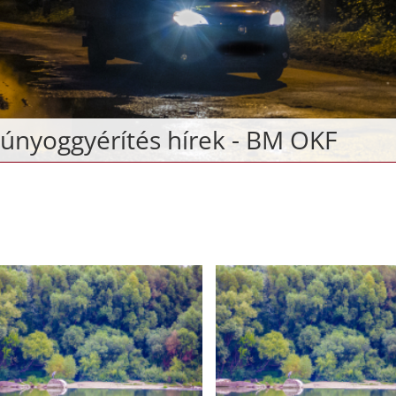
únyoggyérítés hírek - BM OKF