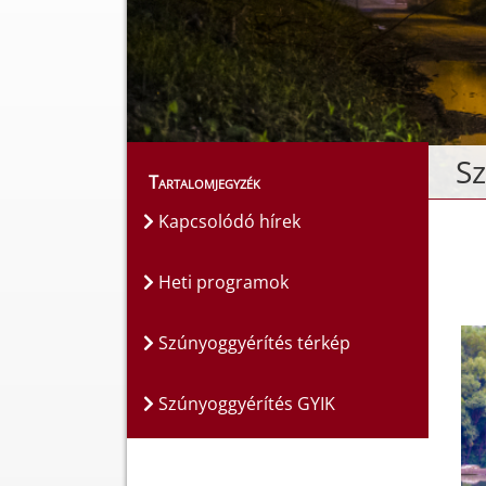
Sz
Tartalomjegyzék
Kapcsolódó hírek
Heti programok
Szúnyoggyérítés térkép
Szúnyoggyérítés GYIK