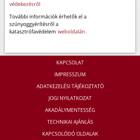
védekezésről
További információk érhetők el a
szúnyoggyérítésről a
katasztrófavédelem
weboldalán
.
KAPCSOLAT
IMPRESSZUM
ADATKEZELÉSI TÁJÉKOZTATÓ
JOGI NYILATKOZAT
AKADÁLYMENTESSÉG
TECHNIKAI AJÁNLÁS
KAPCSOLÓDÓ OLDALAK