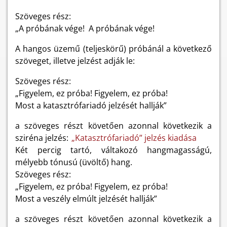
Szöveges rész:
„A próbának vége! A próbának vége!
A hangos üzemű (teljeskörű) próbánál a következő
szöveget, illetve jelzést adják le:
Szöveges rész:
„Figyelem, ez próba! Figyelem, ez próba!
Most a katasztrófariadó jelzését hallják”
a szöveges részt követően azonnal következik a
sziréna jelzés:
„Katasztrófariadó” jelzés kiadása
Két percig tartó, váltakozó hangmagasságú,
mélyebb tónusú (üvöltő) hang.
Szöveges rész:
„Figyelem, ez próba! Figyelem, ez próba!
Most a veszély elmúlt jelzését hallják”
a szöveges részt követően azonnal következik a