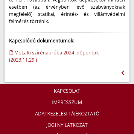
esetben (az érvényben lévő szabványoknak
megfelelő) statikai, érintés- és villámvédelmi
felmérés történik.
Kapcsolódó dokumentumok:
MoLaRi szirénapróba 2024 időpontok
(2023.11.29.)
KAPCSOLAT
IMPRESSZUM
ADATKEZELÉSI TÁJÉKOZTATÓ
JOGI NYILATKOZAT