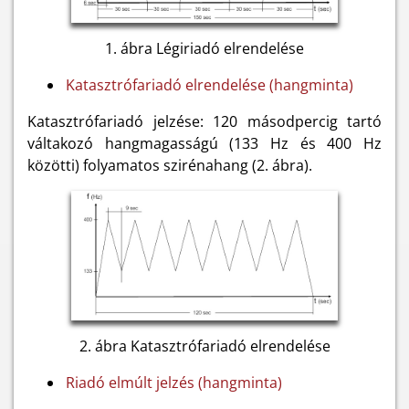
1. ábra Légiriadó elrendelése
Katasztrófariadó elrendelése (hangminta)
Katasztrófariadó jelzése: 120 másodpercig tartó
váltakozó hangmagasságú (133 Hz és 400 Hz
közötti) folyamatos szirénahang (2. ábra).
2. ábra Katasztrófariadó elrendelése
Riadó elmúlt jelzés (hangminta)