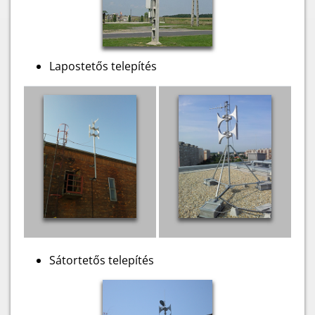
Lapostetős telepítés
Sátortetős telepítés