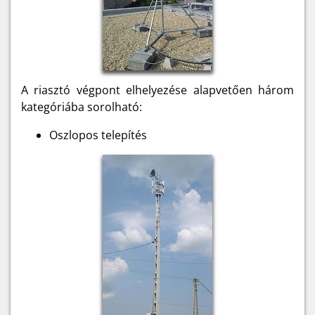
A riasztó végpont elhelyezése alapvetően három
kategóriába sorolható:
Oszlopos telepítés