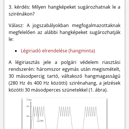
3. kérdés: Milyen hangképeket sugározhatnak le a
szirénákon?
Válasz: A jogszabályokban megfogalmazottaknak
megfelelően az alábbi hangképeket sugározhatják
le:
Légiriadó elrendelése (hangminta)
A légiriasztás jele a polgári védelem riasztási
rendszerén: háromszor egymás után megismételt,
30 másodpercig tartó, váltakozó hangmagasságú
(280 Hz és 400 Hz közötti) szirénahang, a jelzések
közötti 30 másodperces szünetekkel (1. ábra).