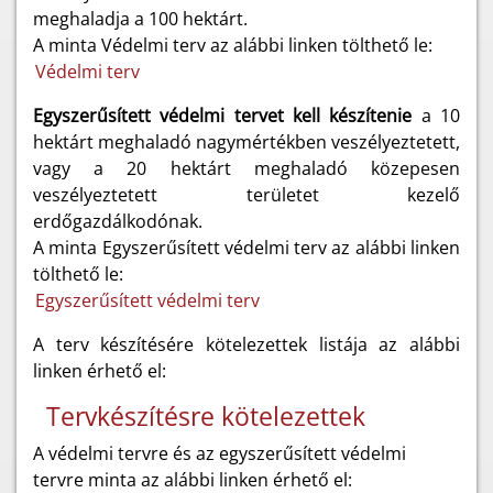
meghaladja a 100 hektárt.
A minta Védelmi terv az alábbi linken tölthető le:
Védelmi terv
Egyszerűsített védelmi tervet kell készítenie
a 10
hektárt meghaladó nagymértékben veszélyeztetett,
vagy a 20 hektárt meghaladó közepesen
veszélyeztetett területet kezelő
erdőgazdálkodónak.
A minta Egyszerűsített védelmi terv az alábbi linken
tölthető le:
Egyszerűsített védelmi terv
A terv készítésére kötelezettek listája az alábbi
linken érhető el:
Tervkészítésre kötelezettek
A védelmi tervre és az egyszerűsített védelmi
tervre minta az alábbi linken érhető el: