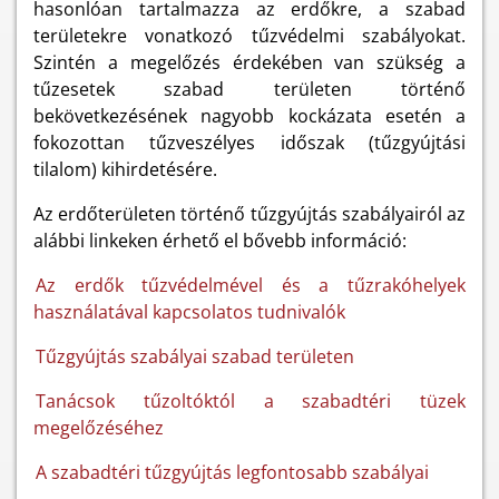
hasonlóan tartalmazza az erdőkre, a szabad
területekre vonatkozó tűzvédelmi szabályokat.
Szintén a megelőzés érdekében van szükség a
tűzesetek szabad területen történő
bekövetkezésének nagyobb kockázata esetén a
fokozottan tűzveszélyes időszak (tűzgyújtási
tilalom) kihirdetésére.
Az erdőterületen történő tűzgyújtás szabályairól az
alábbi linkeken érhető el bővebb információ:
Az erdők tűzvédelmével és a tűzrakóhelyek
használatával kapcsolatos tudnivalók
Tűzgyújtás szabályai szabad területen
Tanácsok tűzoltóktól a szabadtéri tüzek
megelőzéséhez
A szabadtéri tűzgyújtás legfontosabb szabályai