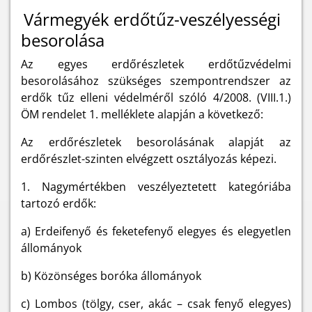
Vármegyék erdőtűz-veszélyességi
besorolása
Az egyes erdőrészletek erdőtűzvédelmi
besorolásához szükséges szempontrendszer az
erdők tűz elleni védelméről szóló 4/2008. (VIII.1.)
ÖM rendelet 1. melléklete alapján a következő:
Az erdőrészletek besorolásának alapját az
erdőrészlet-szinten elvégzett osztályozás képezi.
1. Nagymértékben veszélyeztetett kategóriába
tartozó erdők:
a) Erdeifenyő és feketefenyő elegyes és elegyetlen
állományok
b) Közönséges boróka állományok
c) Lombos (tölgy, cser, akác – csak fenyő elegyes)