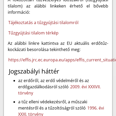
tilalom) az alábbi linkeken érhető el bővebb
információ:
Tájékoztatás a tűzgyújtási tilalomról
Tűzgyújtási tilalom térkép
Az alábbi linkre kattintva az EU aktuális erdőtűz-
kockázati besorolása tekinthető meg:
https://effis.jrc.ec.europa.eu/apps/effis_current_situat
Jogszabályi háttér
az erdőről, az erdő védelméről és az
erdőgazdálkodásról szóló
2009. évi XXXVII.
törvény
a tűz elleni védekezésről, a műszaki
mentésről és a tűzoltóságról szóló
1996. évi
XXXI. törvény