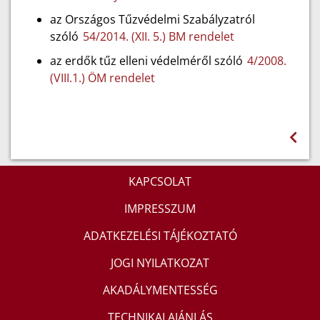
az Országos Tűzvédelmi Szabályzatról
szóló
54/2014. (XII. 5.) BM rendelet
az erdők tűz elleni védelméről szóló
4/2008.
(VIII.1.) ÖM rendelet
KAPCSOLAT
IMPRESSZUM
ADATKEZELÉSI TÁJÉKOZTATÓ
JOGI NYILATKOZAT
AKADÁLYMENTESSÉG
TECHNIKAI AJÁNLÁS