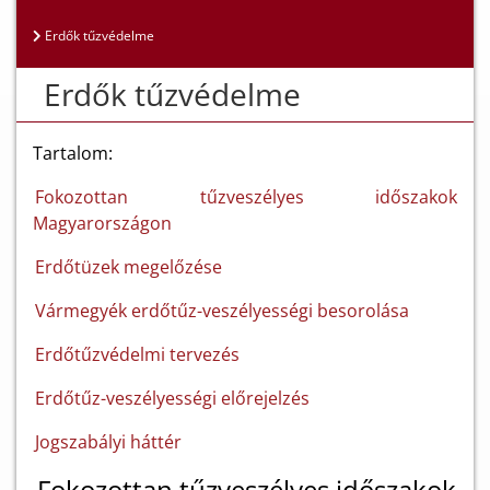
Erdők tűzvédelme
Erdők tűzvédelme
Tartalom:
Fokozottan tűzveszélyes időszakok
Magyarországon
Erdőtüzek megelőzése
Vármegyék erdőtűz-veszélyességi besorolása
Erdőtűzvédelmi tervezés
Erdőtűz-veszélyességi előrejelzés
Jogszabályi háttér
Fokozottan tűzveszélyes időszakok