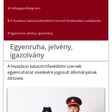
Esélyegyenlőségi terv
A hivatásos katasztrófavédelmi szervek hivatásetikai szabályzata
Egyenruha, jelvény, igazolvány
Egyenruha, jelvény,
igazolvány
A hivatásos katasztrófavédelmi szervek
egyenruházat viselésére jogosult állományának
öltözete.