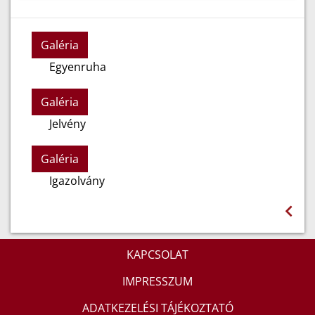
Galéria
Egyenruha
Galéria
Jelvény
Galéria
Igazolvány
KAPCSOLAT
IMPRESSZUM
ADATKEZELÉSI TÁJÉKOZTATÓ