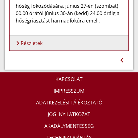
hőség fokozódására, június 27-én (szombat)
00.00 órától június 30-án (kedd) 24.00 óráig a
hőségriasztást harmadfokúra emeli.
Részletek
KAPCSOLAT
IMPRESSZUM
ADATKEZELÉSI TÁJÉKOZTATÓ
JOGI NYILATKOZAT
AKADÁLYMENTESSÉG
TECHNIKAI AJÁNLÁS