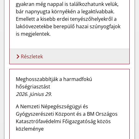
gyakran még nappal is találkozhatunk velük,
bár napnyugta környékén a legaktívabbak.
Emellett a kisebb erdei tenyészőhelyekről a
lakóövezetekbe berepülő hazai szúnyogfajok
is megjelentek.
Részletek
Meghosszabbítják a harmadfokú
hőségriasztást
2026. június 29.
A Nemzeti Népegészségügyi és
Gyógyszerészeti Központ és a BM Országos
Katasztrófavédelmi Főigazgatóság közös
közleménye