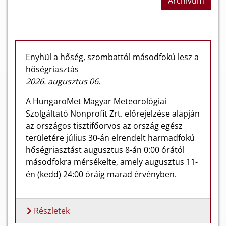
Archívum
Enyhül a hőség, szombattól másodfokú lesz a
hőségriasztás
2026. augusztus 06.
A HungaroMet Magyar Meteorológiai
Szolgáltató Nonprofit Zrt. előrejelzése alapján
az országos tisztifőorvos az ország egész
területére július 30-án elrendelt harmadfokú
hőségriasztást augusztus 8-án 0:00 órától
másodfokra mérsékelte, amely augusztus 11-
én (kedd) 24:00 óráig marad érvényben.
Részletek