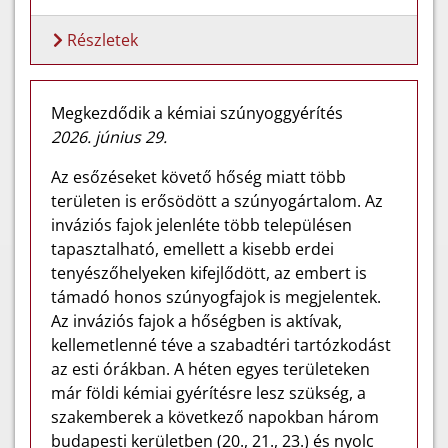
Részletek
Megkezdődik a kémiai szúnyoggyérítés
2026. június 29.
Az esőzéseket követő hőség miatt több
területen is erősödött a szúnyogártalom. Az
inváziós fajok jelenléte több településen
tapasztalható, emellett a kisebb erdei
tenyészőhelyeken kifejlődött, az embert is
támadó honos szúnyogfajok is megjelentek.
Az inváziós fajok a hőségben is aktívak,
kellemetlenné téve a szabadtéri tartózkodást
az esti órákban. A héten egyes területeken
már földi kémiai gyérítésre lesz szükség, a
szakemberek a következő napokban három
budapesti kerületben (20., 21., 23.) és nyolc