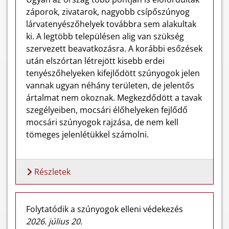
záporok, zivatarok, nagyobb csípőszúnyog
lárvatenyészőhelyek továbbra sem alakultak
ki. A legtöbb településen alig van szükség
szervezett beavatkozásra. A korábbi esőzések
után elszórtan létrejött kisebb erdei
tenyészőhelyeken kifejlődött szúnyogok jelen
vannak ugyan néhány területen, de jelentős
ártalmat nem okoznak. Megkezdődött a tavak
szegélyeiben, mocsári élőhelyeken fejlődő
mocsári szúnyogok rajzása, de nem kell
tömeges jelenlétükkel számolni.
Részletek
Folytatódik a szúnyogok elleni védekezés
2026. július 20.