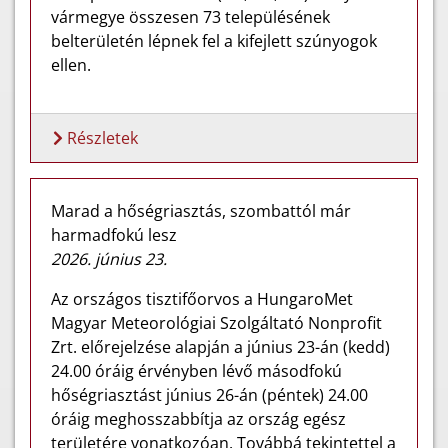
vármegye összesen 73 településének
belterületén lépnek fel a kifejlett szúnyogok
ellen.
Részletek
Marad a hőségriasztás, szombattól már
harmadfokú lesz
2026. június 23.
Az országos tisztifőorvos a HungaroMet
Magyar Meteorológiai Szolgáltató Nonprofit
Zrt. előrejelzése alapján a június 23-án (kedd)
24.00 óráig érvényben lévő másodfokú
hőségriasztást június 26-án (péntek) 24.00
óráig meghosszabbítja az ország egész
területére vonatkozóan. Továbbá tekintettel a