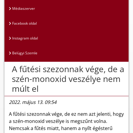
Médiaszerver
Facebook oldal
Instagram oldal
Belügyi Szemle
A fűtési szezonnak vége, de a
szén-monoxid veszélye nem
múlt el
2022. május 13. 09:54
A fűtési szezonnak vége, de ez nem azt jelenti, hogy
a szén-monoxid veszélye is megszűnt volna.
Nemcsak a fűtés miatt, hanem a nyílt égésterű