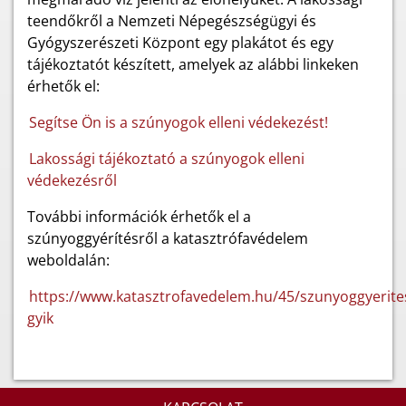
teendőkről a Nemzeti Népegészségügyi és
Gyógyszerészeti Központ egy plakátot és egy
tájékoztatót készített, amelyek az alábbi linkeken
érhetők el:
Segítse Ön is a szúnyogok elleni védekezést!
Lakossági tájékoztató a szúnyogok elleni
védekezésről
További információk érhetők el a
szúnyoggyérítésről a katasztrófavédelem
weboldalán:
https://www.katasztrofavedelem.hu/45/szunyoggyerite
gyik