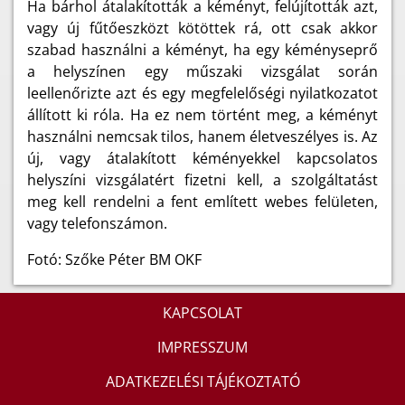
Ha bárhol átalakították a kéményt, felújították azt,
vagy új fűtőeszközt kötöttek rá, ott csak akkor
szabad használni a kéményt, ha egy kéményseprő
a helyszínen egy műszaki vizsgálat során
leellenőrizte azt és egy megfelelőségi nyilatkozatot
állított ki róla. Ha ez nem történt meg, a kéményt
használni nemcsak tilos, hanem életveszélyes is. Az
új, vagy átalakított kéményekkel kapcsolatos
helyszíni vizsgálatért fizetni kell, a szolgáltatást
meg kell rendelni a fent említett webes felületen,
vagy telefonszámon.
Fotó: Szőke Péter BM OKF
KAPCSOLAT
IMPRESSZUM
ADATKEZELÉSI TÁJÉKOZTATÓ