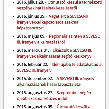
2016. július 28.
-
Útmutató készül a természeti
veszélyek hatásainak kezeléséről
2016. június 29.
-
Véget ért a SEVESO-III
irányelvekkel kapcsolatos szakmai
képzéssorozat
2016. május 09.
-
Regionális szinten a SEVESO
III. Irányelv alkalmazásáról
2016. március 31.
-
Elkészült a SEVESO III.
irányelvek alkalmazását segítő kézikönyv
2016. február 22.
-
Idén újabb feladatokat ad a
SEVESO III. Irányelv
2015. december 02.
-
A SEVESO III. irányelv
alkalmazásának hazai tapasztalatai
2015. augusztus 27.
-
Szeptember végén
újabb szakmai képzés indul
2015. augusztus 05.
-
Útmutató készül a