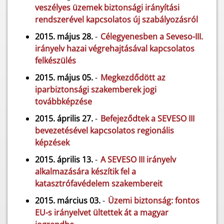
veszélyes üzemek biztonsági irányítási
rendszerével kapcsolatos új szabályozásról
2015. május 28.
-
Célegyenesben a Seveso-III.
irányelv hazai végrehajtásával kapcsolatos
felkészülés
2015. május 05.
-
Megkezdődött az
iparbiztonsági szakemberek jogi
továbbképzése
2015. április 27.
-
Befejeződtek a SEVESO III
bevezetésével kapcsolatos regionális
képzések
2015. április 13.
-
A SEVESO III irányelv
alkalmazására készítik fel a
katasztrófavédelem szakembereit
2015. március 03.
-
Üzemi biztonság: fontos
EU-s irányelvet ültettek át a magyar