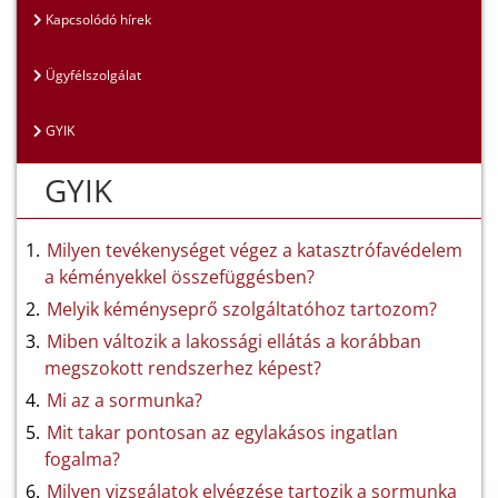
Kapcsolódó hírek
Ügyfélszolgálat
GYIK
GYIK
Milyen tevékenységet végez a katasztrófavédelem
a kéményekkel összefüggésben?
Melyik kéményseprő szolgáltatóhoz tartozom?
Miben változik a lakossági ellátás a korábban
megszokott rendszerhez képest?
Mi az a sormunka?
Mit takar pontosan az egylakásos ingatlan
fogalma?
Milyen vizsgálatok elvégzése tartozik a sormunka