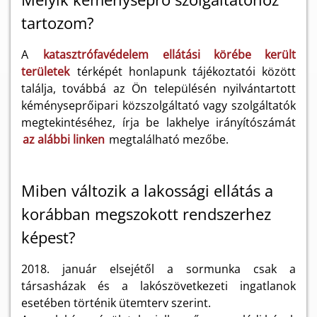
tartozom?
A
katasztrófavédelem ellátási körébe került
területek
térképét honlapunk tájékoztatói között
találja, továbbá az Ön településén nyilvántartott
kéményseprőipari közszolgáltató vagy szolgáltatók
megtekintéséhez, írja be lakhelye irányítószámát
az alábbi linken
megtalálható mezőbe.
Miben változik a lakossági ellátás a
korábban megszokott rendszerhez
képest?
2018. január elsejétől a sormunka csak a
társasházak és a lakószövetkezeti ingatlanok
esetében történik ütemterv szerint.