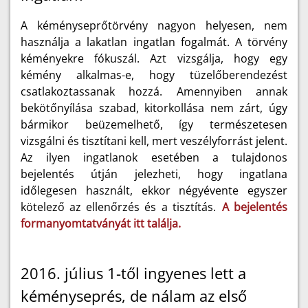
A kéményseprőtörvény nagyon helyesen, nem
használja a lakatlan ingatlan fogalmát. A törvény
kéményekre fókuszál. Azt vizsgálja, hogy egy
kémény alkalmas-e, hogy tüzelőberendezést
csatlakoztassanak hozzá. Amennyiben annak
bekötőnyílása szabad, kitorkollása nem zárt, úgy
bármikor beüzemelhető, így természetesen
vizsgálni és tisztítani kell, mert veszélyforrást jelent.
Az ilyen ingatlanok esetében a tulajdonos
bejelentés útján jelezheti, hogy ingatlana
időlegesen használt, ekkor négyévente egyszer
kötelező az ellenőrzés és a tisztítás.
A bejelentés
formanyomtatványát itt találja.
2016. július 1-től ingyenes lett a
kéményseprés, de nálam az első