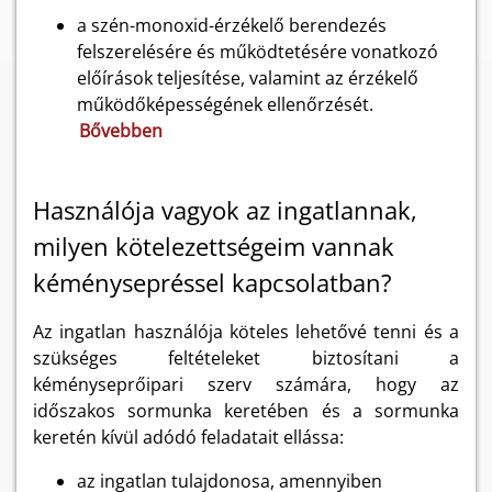
a szén-monoxid-érzékelő berendezés
felszerelésére és működtetésére vonatkozó
előírások teljesítése, valamint az érzékelő
működőképességének ellenőrzését.
Bővebben
Használója vagyok az ingatlannak,
milyen kötelezettségeim vannak
kéménysepréssel kapcsolatban?
Az ingatlan használója köteles lehetővé tenni és a
szükséges feltételeket biztosítani a
kéményseprőipari szerv számára, hogy az
időszakos sormunka keretében és a sormunka
keretén kívül adódó feladatait ellássa:
az ingatlan tulajdonosa, amennyiben