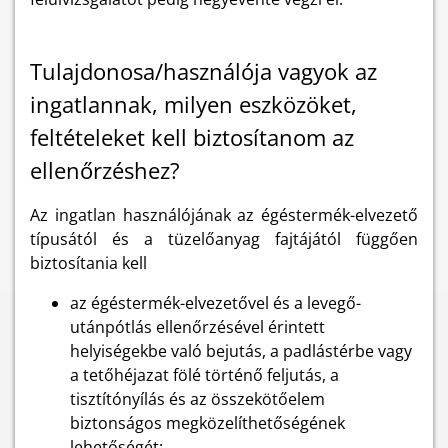
Tulajdonosa/használója vagyok az
ingatlannak, milyen eszközöket,
feltételeket kell biztosítanom az
ellenőrzéshez?
Az ingatlan használójának az égéstermék-elvezető
típusától és a tüzelőanyag fajtájától függően
biztosítania kell
az égéstermék-elvezetővel és a levegő-
utánpótlás ellenőrzésével érintett
helyiségekbe való bejutás, a padlástérbe vagy
a tetőhéjazat fölé történő feljutás, a
tisztítónyílás és az összekötőelem
biztonságos megközelíthetőségének
lehetőségét;