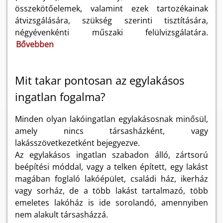
összekötőelemek, valamint ezek tartozékainak
átvizsgálására, szükség szerinti tisztítására,
négyévenkénti műszaki felülvizsgálatára.
Bővebben
Mit takar pontosan az egylakásos
ingatlan fogalma?
Minden olyan lakóingatlan egylakásosnak minősül,
amely nincs társasházként, vagy
lakásszövetkezetként bejegyezve.
Az egylakásos ingatlan szabadon álló, zártsorú
beépítési móddal, vagy a telken épített, egy lakást
magában foglaló lakóépület, családi ház, ikerház
vagy sorház, de a több lakást tartalmazó, több
emeletes lakóház is ide sorolandó, amennyiben
nem alakult társasházzá.