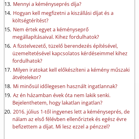
Mennyi a kéményseprés díja?
Hogyan kell megfizetni a kiszállási díjat és a
költségtérítést?
Nem értek egyet a kéményseprő
megállapításaival. Kihez fordulhatok?
A füstelvezető, tüzelő berendezés építésével,
üzemeltetésével kapcsolatos kérdéseimmel kihez
fordulhatok?
Milyen iratokat kell előkészíteni a kémény műszaki
átvételekor?
Mi minősül időlegesen használt ingatlannak?
Az én házamban évek óta nem lakik senki.
Bejelenthetem, hogy lakatlan ingatlan?
2016. július 1-től ingyenes lett a kéményseprés, de
nálam az első félévben ellenőriztek és egész évre
befizettem a díjat. Mi lesz ezzel a pénzzel?