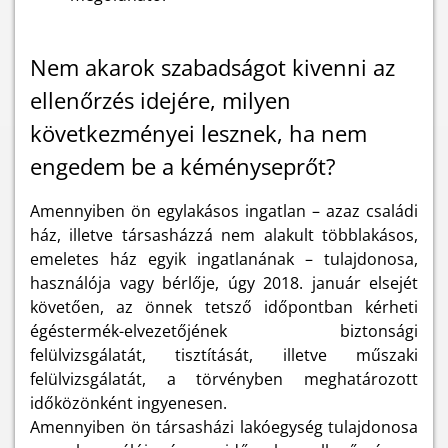
Nem akarok szabadságot kivenni az
ellenőrzés idejére, milyen
következményei lesznek, ha nem
engedem be a kéményseprőt?
Amennyiben ön egylakásos ingatlan – azaz családi
ház, illetve társasházzá nem alakult többlakásos,
emeletes ház egyik ingatlanának – tulajdonosa,
használója vagy bérlője, úgy 2018. január elsejét
követően, az önnek tetsző időpontban kérheti
égéstermék-elvezetőjének biztonsági
felülvizsgálatát, tisztítását, illetve műszaki
felülvizsgálatát, a törvényben meghatározott
időközönként ingyenesen.
Amennyiben ön társasházi lakóegység tulajdonosa