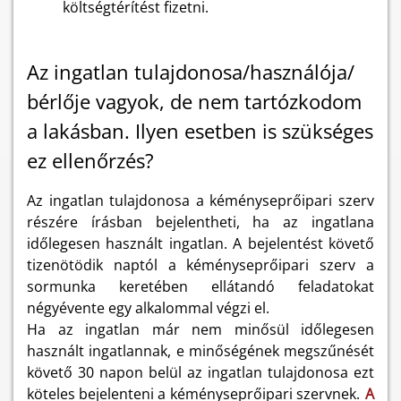
költségtérítést fizetni.
Az ingatlan tulajdonosa/használója/
bérlője vagyok, de nem tartózkodom
a lakásban. Ilyen esetben is szükséges
ez ellenőrzés?
Az ingatlan tulajdonosa a kéményseprőipari szerv
részére írásban bejelentheti, ha az ingatlana
időlegesen használt ingatlan. A bejelentést követő
tizenötödik naptól a kéményseprőipari szerv a
sormunka keretében ellátandó feladatokat
négyévente egy alkalommal végzi el.
Ha az ingatlan már nem minősül időlegesen
használt ingatlannak, e minőségének megszűnését
követő 30 napon belül az ingatlan tulajdonosa ezt
köteles bejelenteni a kéményseprőipari szervnek.
A