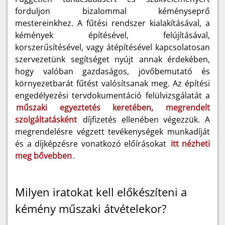
forduljon bizalommal kéményseprő
mestereinkhez. A fűtési rendszer kialakításával, a
kémények építésével, felújításával,
korszerűsítésével, vagy átépítésével kapcsolatosan
szervezetünk segítséget nyújt annak érdekében,
hogy valóban gazdaságos, jövőbemutató és
környezetbarát fűtést valósítsanak meg. Az építési
engedélyezési tervdokumentáció felülvizsgálatát a
műszaki egyeztetés keretében, megrendelt
szolgáltatásként
díjfizetés ellenében végezzük. A
megrendelésre végzett tevékenységek munkadíját
és a díjképzésre vonatkozó előírásokat
itt nézheti
meg bővebben
.
Milyen iratokat kell előkészíteni a
kémény műszaki átvételekor?