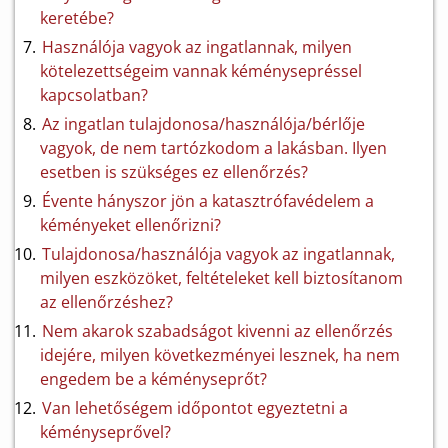
keretébe?
Használója vagyok az ingatlannak, milyen
kötelezettségeim vannak kéménysepréssel
kapcsolatban?
Az ingatlan tulajdonosa/használója/bérlője
vagyok, de nem tartózkodom a lakásban. Ilyen
esetben is szükséges ez ellenőrzés?
Évente hányszor jön a katasztrófavédelem a
kéményeket ellenőrizni?
Tulajdonosa/használója vagyok az ingatlannak,
milyen eszközöket, feltételeket kell biztosítanom
az ellenőrzéshez?
Nem akarok szabadságot kivenni az ellenőrzés
idejére, milyen következményei lesznek, ha nem
engedem be a kéményseprőt?
Van lehetőségem időpontot egyeztetni a
kéményseprővel?