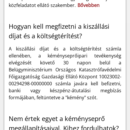
közfeladatot ellátó szakember.
Bővebben
Hogyan kell megfizetni a kiszállási
díjat és a költségtérítést?
A kiszállási díjat és a költségtérítést számla
ellenében, a kéményseprőipari tevékenység
elvégzését követő 30 napon belül a
Belügyminisztérium Országos Katasztrófavédelmi
Főigazgatóság Gazdasági Ellátó Központ 10023002-
00294298-00000000 számla javára kell befizetni,
banki vagy készpénz-átutalási megbízás
formájában, feltüntetve a "kémény" szót.
Nem értek egyet a kéményseprő
megállapításaival. Kihez fordulhatok?