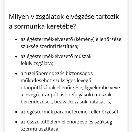
Milyen vizsgálatok elvégzése tartozik
a sormunka keretébe?
az égéstermék-elvezető (kémény) ellenőrzése,
szükség szerinti tisztítása;
az égéstermék-elvezető műszaki
felülvizsgálata;
a tüzelőberendezés biztonságos
működéséhez szükséges levegő
utánpótlásának ellenőrzése, figyelembe véve
a levegő-utánpótlást befolyásoló műszaki
berendezések, beavatkozások hatását is;
az égéstermék paramétereinek ellenőrzését;
az összekötőelem ellenőrzése és szükség
szerinti tisztítása;