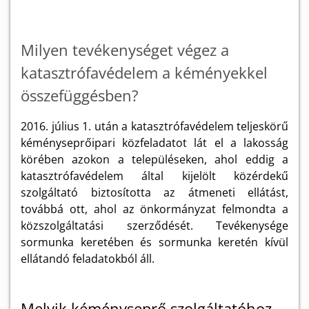
Milyen tevékenységet végez a
katasztrófavédelem a kéményekkel
összefüggésben?
2016. július 1. után a katasztrófavédelem teljeskörű
kéményseprőipari közfeladatot lát el a lakosság
körében azokon a településeken, ahol eddig a
katasztrófavédelem által kijelölt közérdekű
szolgáltató biztosította az átmeneti ellátást,
továbbá ott, ahol az önkormányzat felmondta a
közszolgáltatási szerződését. Tevékenysége
sormunka keretében és sormunka keretén kívül
ellátandó feladatokból áll.
Melyik kéményseprő szolgáltatóhoz