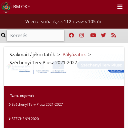
BM OKF
Veszély esetén hívja a 112-t vagy a 105-öt!
Szakmai tájékoztatók
>
Pályázatok
>
Széchenyi Terv Plusz 2021-2027
Tartalomjegyzék
Széchenyi Terv Plusz 2021-2027
SZÉCHENYI 2020