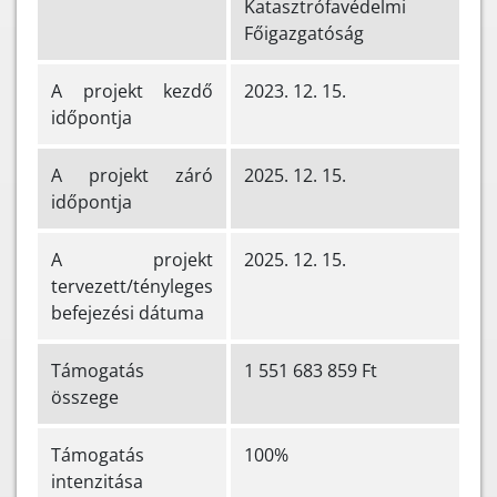
Katasztrófavédelmi
Főigazgatóság
A projekt kezdő
2023. 12. 15.
időpontja
A projekt záró
2025. 12. 15.
időpontja
A projekt
2025. 12. 15.
tervezett/tényleges
befejezési dátuma
Támogatás
1 551 683 859 Ft
összege
Támogatás
100%
intenzitása