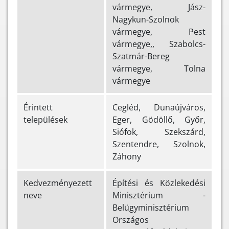
vármegye, Jász-
Nagykun-Szolnok
vármegye, Pest
vármegye,, Szabolcs-
Szatmár-Bereg
vármegye, Tolna
vármegye
Érintett
Cegléd, Dunaújváros,
települések
Eger, Gödöllő, Győr,
Siófok, Szekszárd,
Szentendre, Szolnok,
Záhony
Kedvezményezett
Építési és Közlekedési
neve
Minisztérium -
Belügyminisztérium
Országos