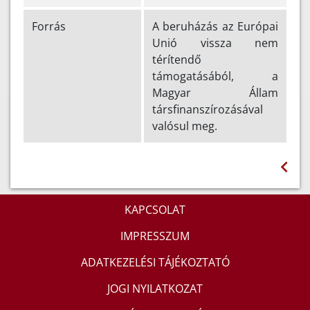
Forrás
A beruházás az Európai
Unió vissza nem
térítendő
támogatásából, a
Magyar Állam
társfinanszírozásával
valósul meg.
KAPCSOLAT
IMPRESSZUM
ADATKEZELÉSI TÁJÉKOZTATÓ
JOGI NYILATKOZAT