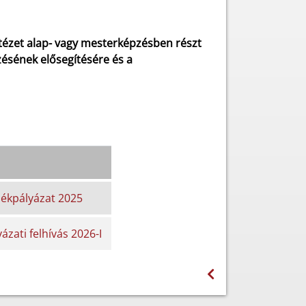
tézet alap- vagy mesterképzésben részt
ésének elősegítésére és a
lékpályázat 2025
ázati felhívás 2026-I