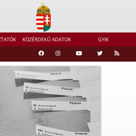
ZTATÓK
KÖZÉRDEKŰ ADATOK
GYIK