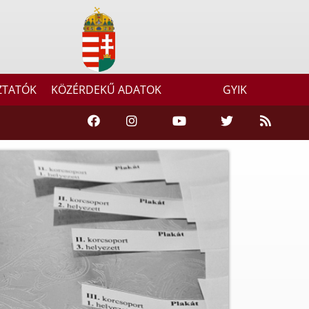
ZTATÓK
KÖZÉRDEKŰ ADATOK
GYIK