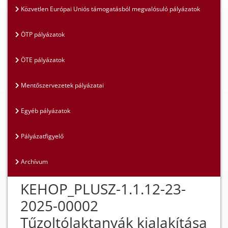
Közvetlen Európai Uniós támogatásból megvalósuló pályázatok
ÖTP pályázatok
ÖTE pályázatok
Mentőszervezetek pályázatai
Egyéb pályázatok
Pályázatfigyelő
Archívum
KEHOP_PLUSZ-1.1.12-23-
2025-00002
Tűzoltólaktanyák kialakítása