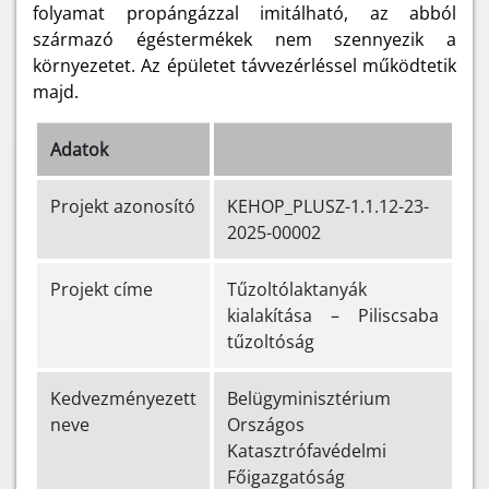
folyamat propángázzal
imitálható, az abból
származó égéstermékek nem szennyezik a
környezetet. Az épületet távvezérléssel működtetik
majd.
Adatok
Projekt azonosító
KEHOP_PLUSZ-1.1.12-23-
2025-00002
Projekt címe
Tűzoltólaktanyák
kialakítása – Piliscsaba
tűzoltóság
Kedvezményezett
Belügyminisztérium
neve
Országos
Katasztrófavédelmi
Főigazgatóság