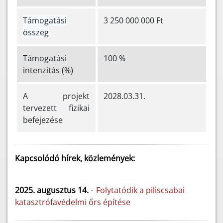
Támogatási
3 250 000 000 Ft
összeg
Támogatási
100 %
intenzitás (%)
A projekt
2028.03.31.
tervezett fizikai
befejezése
Kapcsolódó hírek, közlemények:
2025. augusztus 14.
-
Folytatódik a piliscsabai
katasztrófavédelmi őrs építése