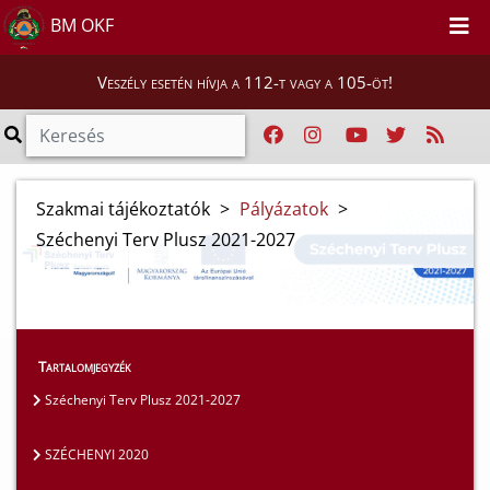
BM OKF
Veszély esetén hívja a 112-t vagy a 105-öt!
Szakmai tájékoztatók
>
Pályázatok
>
Széchenyi Terv Plusz 2021-2027
Tartalomjegyzék
Széchenyi Terv Plusz 2021-2027
SZÉCHENYI 2020