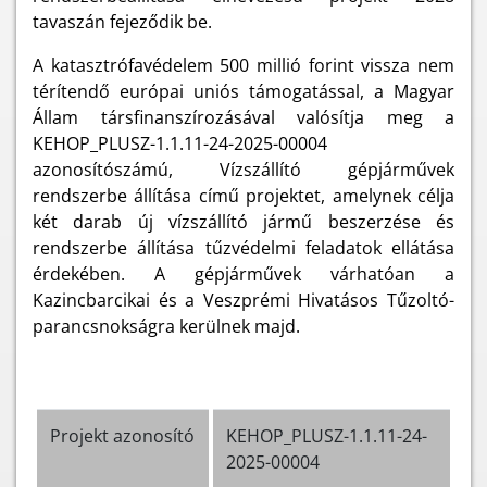
tavaszán fejeződik be.
A katasztrófavédelem 500 millió forint vissza nem
térítendő európai uniós támogatással, a Magyar
Állam társfinanszírozásával valósítja meg a
KEHOP_PLUSZ-1.1.11-24-2025-00004
azonosítószámú, Vízszállító gépjárművek
rendszerbe állítása című projektet, amelynek célja
két darab új vízszállító jármű beszerzése és
rendszerbe állítása tűzvédelmi feladatok ellátása
érdekében. A gépjárművek várhatóan a
Kazincbarcikai és a Veszprémi Hivatásos Tűzoltó-
parancsnokságra kerülnek majd.
Projekt azonosító
KEHOP_PLUSZ-1.1.11-24-
2025-00004