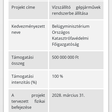
Projekt címe
Vízszállító gépjárművek
rendszerbe állítása
Kedvezményezett
Belügyminisztérium
neve
Országos
Katasztrófavédelmi
Főigazgatóság
Támogatási
500 000 000 Ft
összeg
Támogatási
100 %
intenzitás (%)
A projekt
2028. március 31.
tervezett fizikai
befejezése