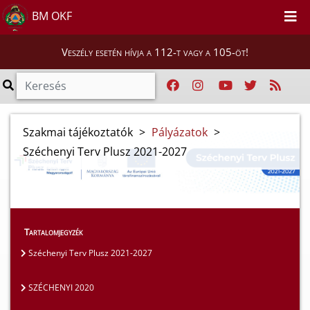
BM OKF
Veszély esetén hívja a 112-t vagy a 105-öt!
Szakmai tájékoztatók
>
Pályázatok
>
Széchenyi Terv Plusz 2021-2027
Tartalomjegyzék
Széchenyi Terv Plusz 2021-2027
SZÉCHENYI 2020