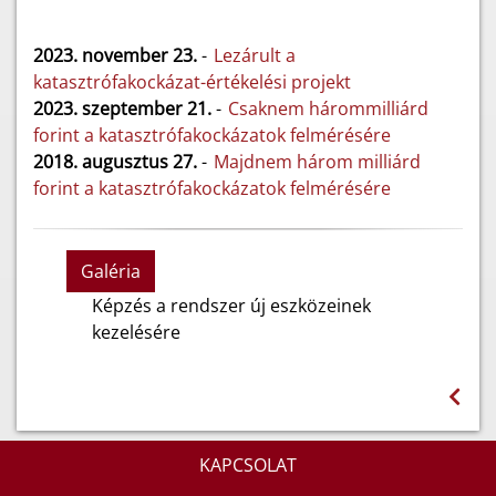
2023. november 23.
-
Lezárult a
katasztrófakockázat-értékelési projekt
2023. szeptember 21.
-
Csaknem hárommilliárd
forint a katasztrófakockázatok felmérésére
2018. augusztus 27.
-
Majdnem három milliárd
forint a katasztrófakockázatok felmérésére
Galéria
Képzés a rendszer új eszközeinek
kezelésére
KAPCSOLAT