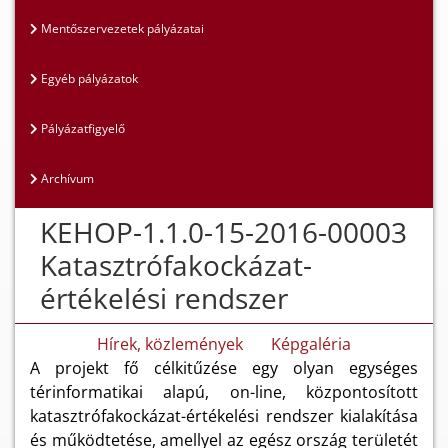
Mentőszervezetek pályázatai
Egyéb pályázatok
Pályázatfigyelő
Archívum
KEHOP-1.1.0-15-2016-00003
Katasztrófakockázat-
értékelési rendszer
Hírek, közlemények
Képgaléria
A projekt fő célkitűzése egy olyan egységes
térinformatikai alapú, on-line, központosított
katasztrófakockázat-értékelési rendszer kialakítása
és működtetése, amellyel az egész ország területét