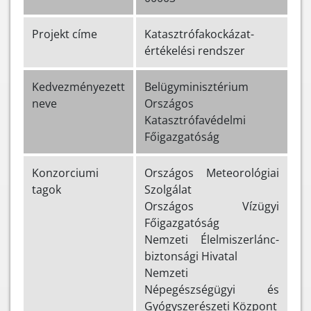
Projekt címe
Katasztrófakockázat-
értékelési rendszer
Kedvezményezett
Belügyminisztérium
neve
Országos
Katasztrófavédelmi
Főigazgatóság
Konzorciumi
Országos Meteorológiai
tagok
Szolgálat
Országos Vízügyi
Főigazgatóság
Nemzeti Élelmiszerlánc-
biztonsági Hivatal
Nemzeti
Népegészségügyi és
Gyógyszerészeti Központ