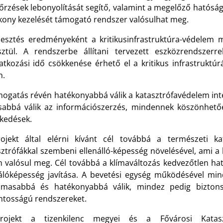
nőrzések lebonyolítását segítő, valamint a megelőző hatós
kony kezelését támogató rendszer valósulhat meg.
jlesztés eredményeként a kritikusinfrastruktúra-védelem
sztül. A rendszerbe állítani tervezett eszközrendszer
atkozási idő csökkenése érhető el a kritikus infrastrukt
n.
mogatás révén hatékonyabbá válik a katasztrófavédelem in
sabbá válik az információszerzés, mindennek köszönhe
zkedések.
ojekt által elérni kívánt cél továbbá a természeti k
sztrófákkal szembeni ellenálló-képesség növelésével, ami a 
n valósul meg. Cél továbbá a klímaváltozás kedvezőtlen ha
álóképesség javítása. A bevetési egység működésével mi
lmasabbá és hatékonyabbá válik, mindez pedig bizton
ontosságú rendszereket.
ojekt a tizenkilenc megyei és a Fővárosi Kataszt