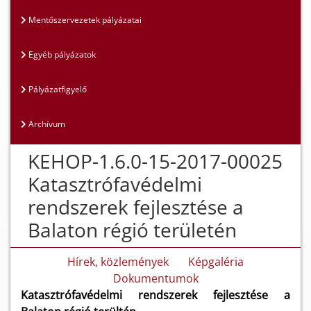
Mentőszervezetek pályázatai
Egyéb pályázatok
Pályázatfigyelő
Archívum
KEHOP-1.6.0-15-2017-00025
Katasztrófavédelmi
rendszerek fejlesztése a
Balaton régió területén
Hírek, közlemények
Képgaléria
Dokumentumok
Katasztrófavédelmi rendszerek fejlesztése a