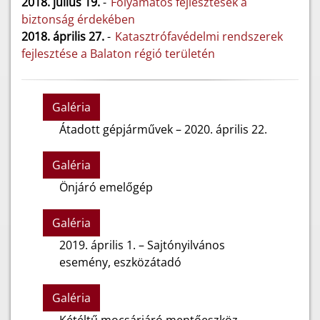
2018. július 19.
-
Folyamatos fejlesztések a
biztonság érdekében
2018. április 27.
-
Katasztrófavédelmi rendszerek
fejlesztése a Balaton régió területén
Galéria
Átadott gépjárművek – 2020. április 22.
Galéria
Önjáró emelőgép
Galéria
2019. április 1. – Sajtónyilvános
esemény, eszközátadó
Galéria