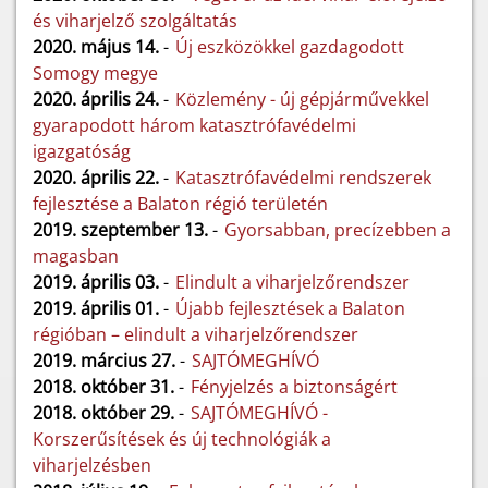
és viharjelző szolgáltatás
2020. május 14.
-
Új eszközökkel gazdagodott
Somogy megye
2020. április 24.
-
Közlemény - új gépjárművekkel
gyarapodott három katasztrófavédelmi
igazgatóság
2020. április 22.
-
Katasztrófavédelmi rendszerek
fejlesztése a Balaton régió területén
2019. szeptember 13.
-
Gyorsabban, precízebben a
magasban
2019. április 03.
-
Elindult a viharjelzőrendszer
2019. április 01.
-
Újabb fejlesztések a Balaton
régióban – elindult a viharjelzőrendszer
2019. március 27.
-
SAJTÓMEGHÍVÓ
2018. október 31.
-
Fényjelzés a biztonságért
2018. október 29.
-
SAJTÓMEGHÍVÓ -
Korszerűsítések és új technológiák a
viharjelzésben