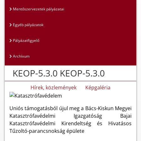
Mentőszervezetek pályázatai
Egyéb pályázatok
Pályázatfigyelő
Archívum
KEOP-5.3.0 KEOP-5.3.0
Hírek, közlemények
Képgaléria
Uniós támogatásból újul meg a Bács-Kiskun Megyei
Katasztrófavédelmi Igazgatóság Bajai
Katasztrófavédelmi Kirendeltség és Hivatásos
Tűzoltó-parancsnokság épülete