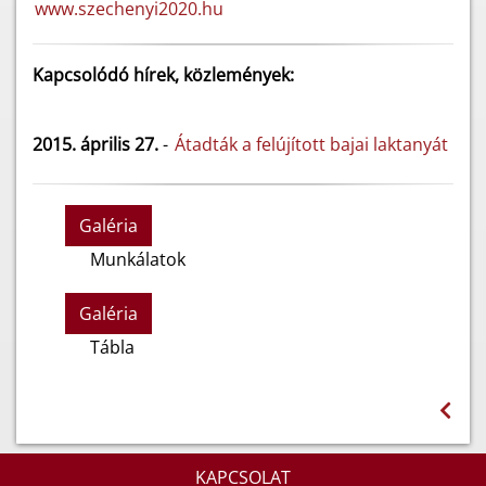
www.szechenyi2020.hu
Kapcsolódó hírek, közlemények:
2015. április 27.
-
Átadták a felújított bajai laktanyát
Galéria
Munkálatok
Galéria
Tábla
KAPCSOLAT